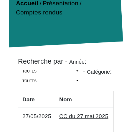
Accueil
Présentation
/
/
Comptes rendus
Recherche par -
:
Année
-
:
Catégorie
TOUTES
TOUTES
Date
Nom
27/05/2025
CC du 27 mai 2025