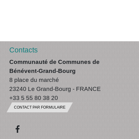
Contacts
Communauté de Communes de
Bénévent-Grand-Bourg
8 place du marché
23240 Le Grand-Bourg - FRANCE
+33 5 55 80 38 20
CONTACT PAR FORMULAIRE