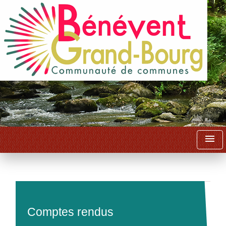
menu
Comptes rendus