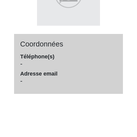
Coordonnées
Téléphone(s)
-
Adresse email
-