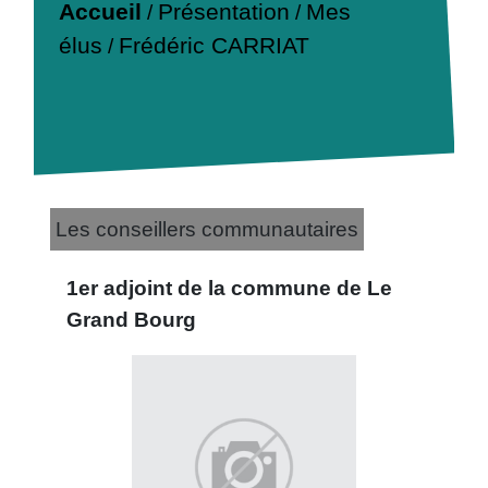
Accueil
Présentation
Mes
/
/
élus
Frédéric CARRIAT
/
Les conseillers communautaires
1er adjoint de la commune de Le
Grand Bourg