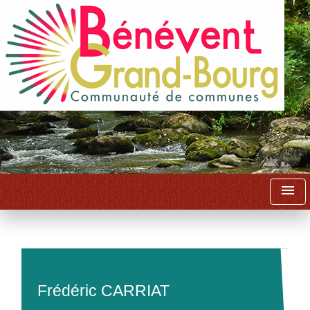
menu
Frédéric CARRIAT