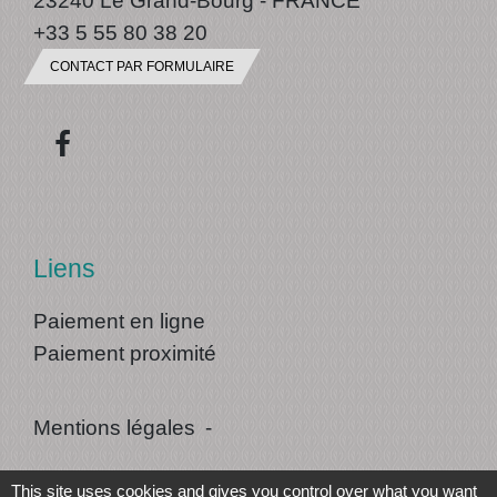
+33 5 55 80 38 20
CONTACT PAR FORMULAIRE
Liens
Paiement en ligne
Paiement proximité
Mentions légales
-
Politique de confidentialité
-
Accessibilité
-
This site uses cookies and gives you control over what you want