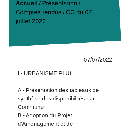
Accueil
Présentation
/
/
Comptes rendus
CC du 07
/
juillet 2022
07/07/2022
I - URBANISME PLUi
A - Présentation des tableaux de
synthèse des disponibilités par
Commune
B - Adoption du Projet
d’Aménagement et de