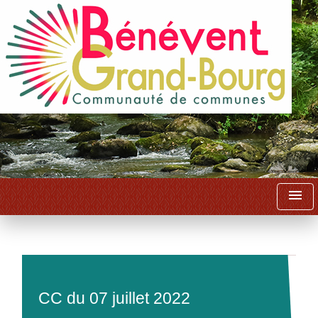
menu
CC du 07 juillet 2022